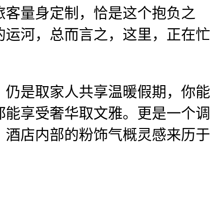
旅客量身定制，恰是这个抱负之
的运河，总而言之，这里，正在忙
仍是取家人共享温暖假期，你能
都能享受奢华取文雅。更是一个调
。酒店内部的粉饰气概灵感来历于