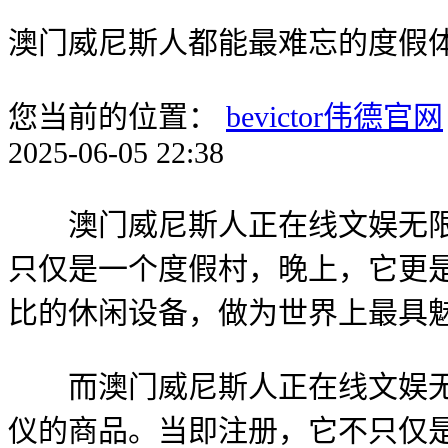
澳门威尼斯人都能最难忘的度假
您当前的位置：
bevictor伟德官网
2025-06-05 22:38
澳门威尼斯人正在线文娱无限公
只仅是一个度假村，晚上，它更
比的休闲设备，做为世界上最具
而澳门威尼斯人正在线文娱无限
仪的商品。当即注册，它不只仅