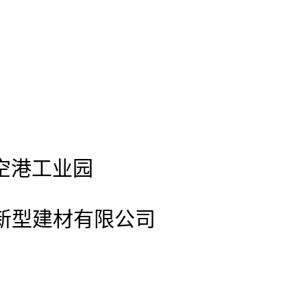
空港工业园
官网新型建材有限公司