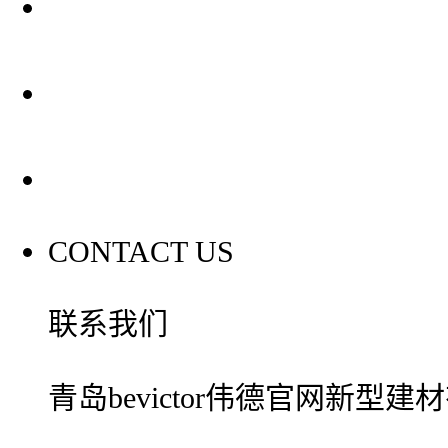
装修建材知识
装修建材百科
联系我们
CONTACT US
联系我们
青岛bevictor伟德官网新型建