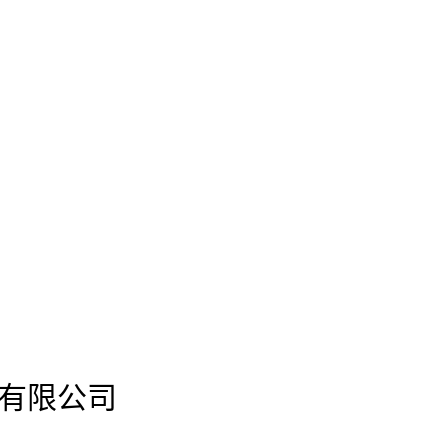
材有限公司