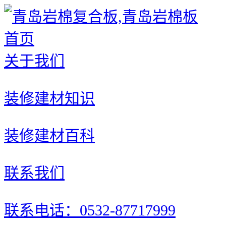
首页
关于我们
装修建材知识
装修建材百科
联系我们
联系电话：0532-87717999