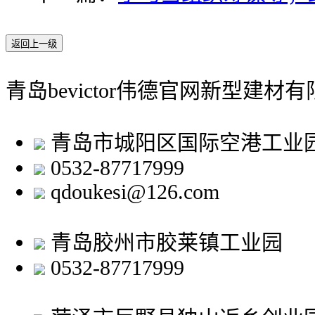
返回上一级
青岛bevictor伟德官网新型建材
青岛市城阳区国际空港工业
0532-87717999
qdoukesi@126.com
青岛胶州市胶莱镇工业园
0532-87717999