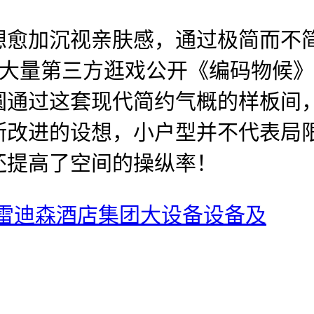
想愈加沉视亲肤感，通过极简而不简
《仁王3》等大量第三方逛戏公开《编码
圆通过这套现代简约气概的样板间
断改进的设想，小户型并不代表局
还提高了空间的操纵率！
江雷迪森酒店集团大设备设备及