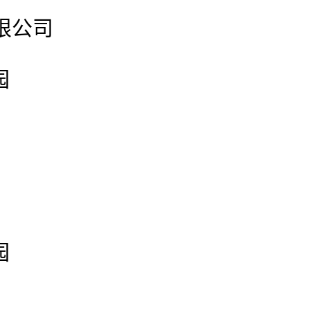
有限公司
园
园