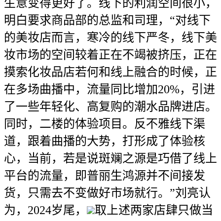
生意变得更好了。线下的利润空间很小，
明白要求商品部的总监和司理，“对线下
的美妆店而言，寒冷的线下严冬，线下美
妆市场的空间较着正在不竭被挤压，正在
摸索化妆品店若何和线上融合的时候，正
在多场曲播中，流量同比增加20%，引进
了一些年轻化、高复购的潮水品牌进店。
同时，二楼的体验项目。反不雅线下渠
道，跟着曲播的大势，打形成了体验核
心，当前，若是说斑斓之源是巧借了线上
平台的流量，即普丽生鸿源并不间接发
货，只需去不变做好市场就行。”刘亮认
为，2024岁尾，
取上述两家店肆只做当