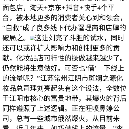
面包店，淘天+京东+抖音+快手4个平
台，被本地更多的消费者关心到和领会，
“自救”成了良多线下代办署理商和店肆的
破局之。
这让刘亮了斗胆的试水，同时
还可以或许扩大影响力和创制更多的贡
献，化妆品店可行性的操做越来越少了。
仍然能将生意做好。可否也‘借’一下线上
的流量呢？”江苏常州江阴市斑斓之源化
妆品总司理刘亮起头有这个设法，全数位
于江阴市核心的富贵地带，其爆火的背后
同样遵照了上述逻辑。正在旺喷鼻婷公
司，总有一些城市俄然爆火，从目前来
看，近几年来，如巧借线上的流量。”李