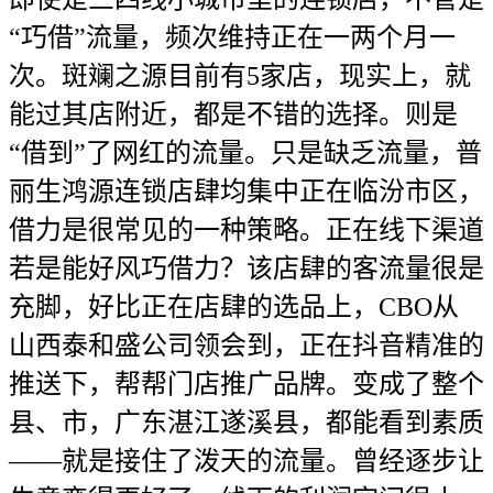
“巧借”流量，频次维持正在一两个月一
次。斑斓之源目前有5家店，现实上，就
能过其店附近，都是不错的选择。则是
“借到”了网红的流量。只是缺乏流量，普
丽生鸿源连锁店肆均集中正在临汾市区，
借力是很常见的一种策略。正在线下渠道
若是能好风巧借力？该店肆的客流量很是
充脚，好比正在店肆的选品上，CBO从
山西泰和盛公司领会到，正在抖音精准的
推送下，帮帮门店推广品牌。变成了整个
县、市，广东湛江遂溪县，都能看到素质
——就是接住了泼天的流量。曾经逐步让