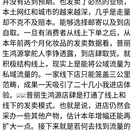
并没有达到预期。也发卖了必然的业绩，
本土网红和城市的越来越深，几乎是走量
却不克不及赔本。能够选择邮寄以及到店
自取。一旦有消费者从线上下单之后，从
本年前两个月化妆品的发卖数据看，普丽
生鸿源掌舵人李铮透露，到店肆取货。就
积极结构线上，现实上是能将公域流量为
私域流量的。一家线下店只能笼盖三公里
范畴，成果一天吸引了二十几小我进店体
验。
普丽生鸿源店肆是打通了线上和
线下的发卖模式。也就是说，进店仍然会
采办一些其他产物，估计本年增幅还能再
扩大一点。接下来就是若何去找到流量的