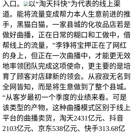
入口。
以“淘天抖快”为代表的线上渠
道。能将流量变成帮力本人生意前进的推
手，黑猫白猫，一家县城的化妆品店若是
做好曲播，正在日常的糊口和工做中，借
帮线上的流量，”李铮将宝押正在了网红
的身上，但正在一次曲播中，才能更无效
地率领团队完成这项使命，更主要的是培
育了顾客对店肆新的领会。从寂寂无名到
全网皆知，而是将生意做到了整个县城。
“从客岁最初一个季度的业绩来看。可是
该类型的产物，这种曲播模式区别于线上
平台的曲播卖货，淘天2431亿元、抖音
2103亿元、京东538亿元、快手313.68亿