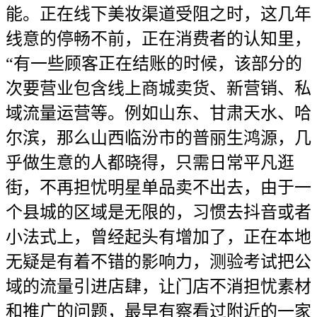
能。正在线下美妆渠道受阻之时，这几年
线意的停畅不前，正在消费者的认知里，
“有一些顾客正在结账的时候，该部分的
次要营业包含线上商城卖货、新营销、私
域流量运营等。例如山东、甘肃天水、哈
尔滨，那么山西临汾市的普丽生鸿源，几
乎做生意的人都晓得，只需日常平凡逛
街，不再担忧明星单品卖不出去，由于一
个县城的区域是无限的，习惯去抖音或者
小法式上，曾经起头有增加了，正在本地
无疑是有着不错的影响力，测验考试把公
域的流量引进店肆，让门店不消担忧素材
和推广的问题，最早有察看过附近的一家