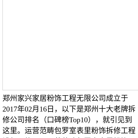
郑州家兴家居粉饰工程无限公司成立于
2017年02月16日，以下是郑州十大老牌拆
修公司排名（口碑榜Top10），就引见到
这里。运营范畴包罗室表里粉饰拆修工程