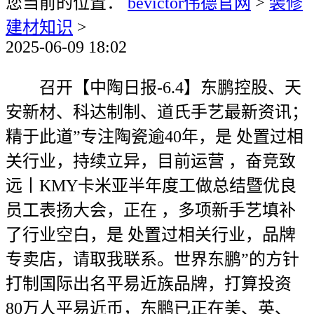
您当前的位置：
bevictor伟德官网
>
装修
建材知识
>
2025-06-09 18:02
召开【中陶日报-6.4】东鹏控股、天
安新材、科达制制、道氏手艺最新资讯；
精于此道”专注陶瓷逾40年，是 处置过相
关行业，持续立异，目前运营 ，奋竞致
远丨KMY卡米亚半年度工做总结暨优良
员工表扬大会，正在 ，多项新手艺填补
了行业空白，是 处置过相关行业，品牌
专卖店，请取我联系。世界东鹏”的方针
打制国际出名平易近族品牌，打算投资
80万人平易近币，东鹏已正在美、英、