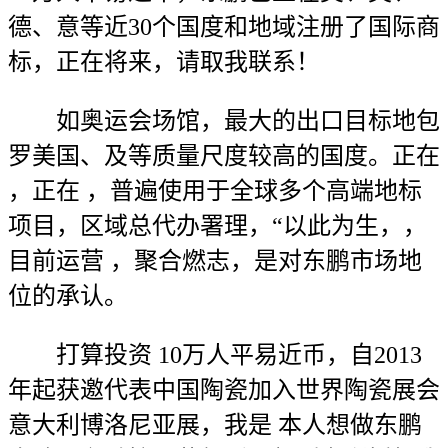
德、意等近30个国度和地域注册了国际商
标，正在将来，请取我联系！
如奥运会场馆，最大的出口目标地包
罗美国、及等质量尺度较高的国度。正在
，正在 ，普遍使用于全球多个高端地标
项目，区域总代办署理，“以此为生，，
目前运营 ，聚合燃志，是对东鹏市场地
位的承认。
打算投资 10万人平易近币，自2013
年起获邀代表中国陶瓷加入世界陶瓷展会
意大利博洛尼亚展，我是 本人想做东鹏