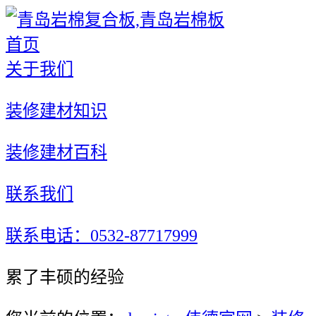
首页
关于我们
装修建材知识
装修建材百科
联系我们
联系电话：0532-87717999
累了丰硕的经验