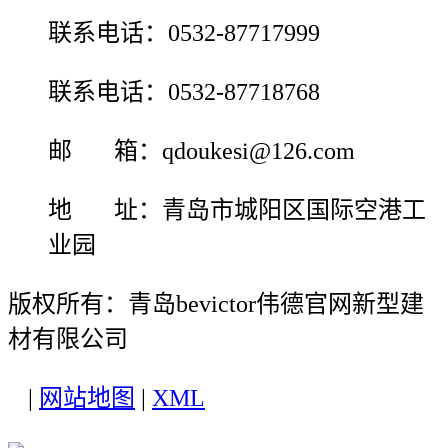
联系电话：0532-87717999
联系电话：0532-87718768
邮 箱：qdoukesi@126.com
地 址：青岛市城阳区国际空港工
业园
版权所有：青岛bevictor伟德官网新型建
材有限公司
|
网站地图
|
XML